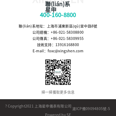
聯(lián)系
星申
400-160-8800
聯(lián)系地址：上海市浦東新區(qū)宣中路8號
公司總機：+86-021-58308800
公司傳真：+86-021-58309955
技術支持：13916168800
E-mail：foxc@xingshen.com
掃一掃獲取更多信息
? Copyright2021 上海星申儀表有限公司
滬ICP備09094805號-5
Powered by SE