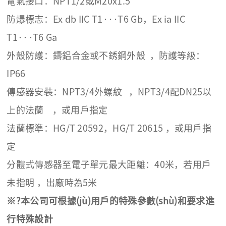
電氣接口：NPT1/2或M20x1.5
防爆標志：Ex db IIC T1···T6 Gb，Ex ia IIC
T1···T6 Ga
外殼防護：鑄鋁合金或不銹鋼外殼，防護等級：
IP66
傳感器安裝：NPT3/4外螺紋，NPT3/4配DN25以
上的法蘭，或用戶指定
法蘭標準：HG/T 20592，HG/T 20615，或用戶指
定
分體式傳感器至電子單元最大距離：40米，若用戶
未指明，出廠時為5米
※?
本公司可根據(jù)用戶的特殊參數(shù)和要求進
行特殊設計