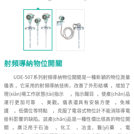
射頻導納物位開關
UDE-507系列射頻導納物位開關是一種新穎的物位測量
儀表，它采用的射頻導納技術，改善了外形結構，增加了
現(xiàn)場工作狀態(tài)指示，指示醒目，使產(chǎn)品
運行更加可靠、美觀。儀表還具有安裝方便，免維
護，低價位等特點，克服了電容式物位計不能消除導電
掛料影響的缺陷。該產(chǎn)品是一種性價比很高的物位開
關，廣泛用于石油、化工、冶金、醫(yī)藥、電